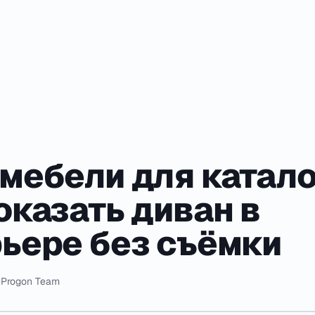
мебели для катало
оказать диван в
ьере без съёмки
·
Progon Team