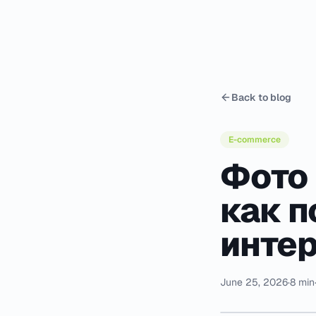
Back to blog
E-commerce
Фото 
как п
интер
June 25, 2026
·
8 min