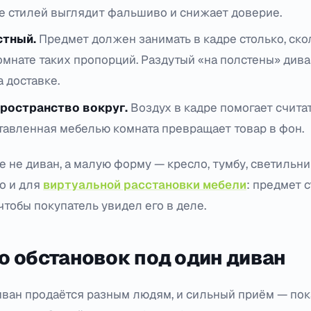
 стилей выглядит фальшиво и снижает доверие.
стный.
Предмет должен занимать в кадре столько, ско
омнате таких пропорций. Раздутый «на полстены» див
 доставке.
ространство вокруг.
Воздух в кадре помогает счита
ставленная мебелью комната превращает товар в фон.
е не диван, а малую форму — кресло, тумбу, светильни
то и для
виртуальной расстановки мебели
: предмет с
чтобы покупатель увидел его в деле.
о обстановок под один диван
иван продаётся разным людям, и сильный приём — пока