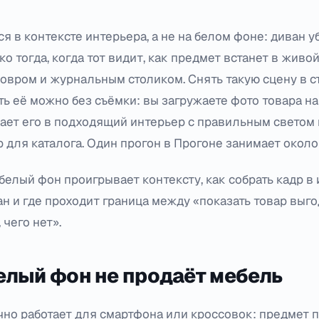
я в контексте интерьера, а не на белом фоне: диван 
ко тогда, когда тот видит, как предмет встанет в живо
ковром и журнальным столиком. Снять такую сцену в с
ать её можно без съёмки: вы загружаете фото товара н
ет его в подходящий интерьер с правильным светом 
 для каталога. Один прогон в Прогоне занимает около
елый фон проигрывает контексту, как собрать кадр в
н и где проходит граница между «показать товар выго
 чего нет».
елый фон не продаёт мебель
но работает для смартфона или кроссовок: предмет п