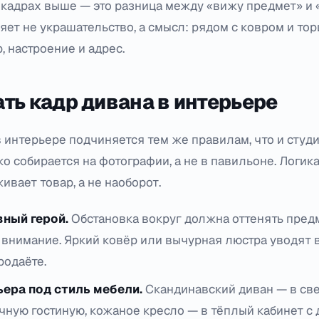
 кадрах выше — это разница между «вижу предмет» и «
яет не украшательство, а смысл: рядом с ковром и то
, настроение и адрес.
ть кадр дивана в интерьере
 интерьере подчиняется тем же правилам, что и студ
ко собирается на фотографии, а не в павильоне. Логика
ивает товар, а не наоборот.
вный герой.
Обстановка вокруг должна оттенять предм
 внимание. Яркий ковёр или вычурная люстра уводят в
родаёте.
ьера под стиль мебели.
Скандинавский диван — в св
ную гостиную, кожаное кресло — в тёплый кабинет с 