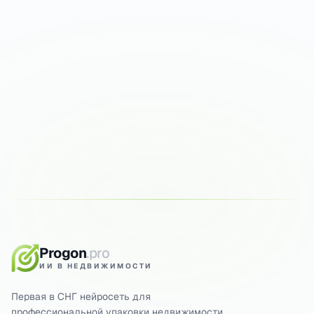
Попробуйте на своих
фото
Первые прогоны бесплатно. Результат за 30
секунд.
ПРОГНАТЬ ФОТО БЕСПЛАТНО
5 ГЕНЕРАЦИЙ БЕСПЛАТНО
РЕЗУЛЬТАТ ЗА 15 СЕК
Progon
.pro
ИИ В НЕДВИЖИМОСТИ
Первая в СНГ нейросеть для
профессиональной упаковки недвижимости.