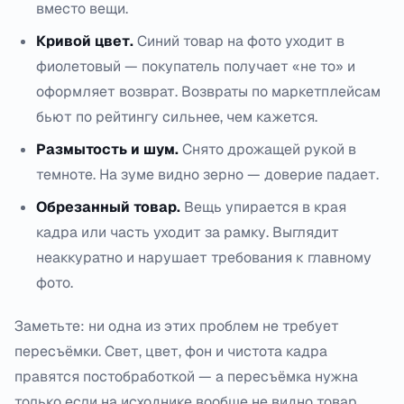
вместо вещи.
Кривой цвет.
Синий товар на фото уходит в
фиолетовый — покупатель получает «не то» и
оформляет возврат. Возвраты по маркетплейсам
бьют по рейтингу сильнее, чем кажется.
Размытость и шум.
Снято дрожащей рукой в
темноте. На зуме видно зерно — доверие падает.
Обрезанный товар.
Вещь упирается в края
кадра или часть уходит за рамку. Выглядит
неаккуратно и нарушает требования к главному
фото.
Заметьте: ни одна из этих проблем не требует
пересъёмки. Свет, цвет, фон и чистота кадра
правятся постобработкой — а пересъёмка нужна
только если на исходнике вообще не видно товар.