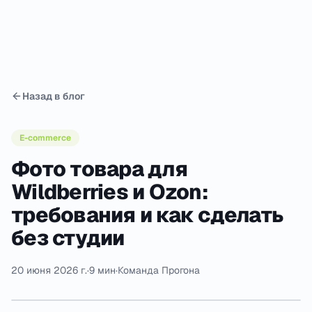
Назад в блог
E-commerce
Фото товара для
Wildberries и Ozon:
требования и как сделать
без студии
20 июня 2026 г.
·
9 мин
·
Команда Прогона