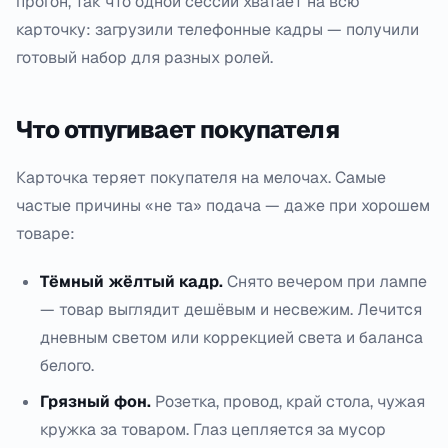
прогон, так что одной сессии хватает на всю
карточку: загрузили телефонные кадры — получили
готовый набор для разных ролей.
Что отпугивает покупателя
Карточка теряет покупателя на мелочах. Самые
частые причины «не та» подача — даже при хорошем
товаре:
Тёмный жёлтый кадр.
Снято вечером при лампе
— товар выглядит дешёвым и несвежим. Лечится
дневным светом или коррекцией света и баланса
белого.
Грязный фон.
Розетка, провод, край стола, чужая
кружка за товаром. Глаз цепляется за мусор