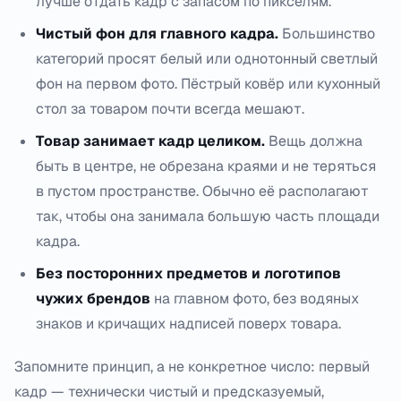
лучше отдать кадр с запасом по пикселям.
Чистый фон для главного кадра.
Большинство
категорий просят белый или однотонный светлый
фон на первом фото. Пёстрый ковёр или кухонный
стол за товаром почти всегда мешают.
Товар занимает кадр целиком.
Вещь должна
быть в центре, не обрезана краями и не теряться
в пустом пространстве. Обычно её располагают
так, чтобы она занимала большую часть площади
кадра.
Без посторонних предметов и логотипов
чужих брендов
на главном фото, без водяных
знаков и кричащих надписей поверх товара.
Запомните принцип, а не конкретное число: первый
кадр — технически чистый и предсказуемый,