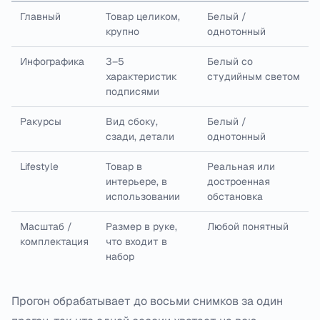
Главный
Товар целиком,
Белый /
крупно
однотонный
Инфографика
3–5
Белый со
характеристик
студийным светом
подписями
Ракурсы
Вид сбоку,
Белый /
сзади, детали
однотонный
Lifestyle
Товар в
Реальная или
интерьере, в
достроенная
использовании
обстановка
Масштаб /
Размер в руке,
Любой понятный
комплектация
что входит в
набор
Прогон обрабатывает до восьми снимков за один