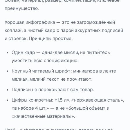
Объём, материал, размер, комплектация, ключевое
преимущество.
Хорошая инфографика — это не загромождённый
коллаж, а чистый кадр с парой аккуратных подписей
и стрелок. Принципы простые:
Один кадр — одна-две мысли, не пытайтесь
уместить всю спецификацию.
Крупный читаемый шрифт: миниатюра в ленте
мелкая, мелкий текст не прочитают.
Подписи не перекрывают сам товар.
Цифры конкретны: «1,5 л», «нержавеющая сталь»,
«в наборе 4 шт.» — а не «большой объём» и
«качественные материалы».