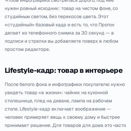
Чтобы инфографика смотрелась дорого, под неё
нужен ровный исходник: товар на чистом фоне, со
студийным светом, без перекосов цвета. Этот
«студийный» базовый кадр и есть то, что Прогон
делает из телефонного снимка за 30 секунд — а
подписи и стрелки вы добавляете поверх в любом
простом редакторе.
Lifestyle-кадр: товар в интерьере
После белого фона и инфографики покупателю нужно
увидеть товар «в жизни»: чайник на кухонной
столешнице, плед на диване, лампа на рабочем
столе. Lifestyle-кадр включает воображение —
человек примеряет вещь к своему дому и быстрее
принимает решение. Для товаров для дома это часто