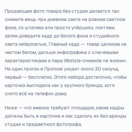
Продающее фото товара без студии делается так:
снимите вещь при дневном свете на ровном светлом
фоне, со штатива или просто упёршись локтями,
затем доведите кадр до белого фона и студийного
света нейросетью. Главный кадр — товар целиком на
чистом белом, дальше инфографика с ключевыми
характеристиками и пара lifestyle-снимков «в жизни».
На один прогон в Прогоне уходит около 30 секунд,
первый — бесплатно. Этого набора достаточно, чтобы
карточка выглядела как у крупного бренда, хотя
снято всё на телефон дома.
Ниже — что именно требуют площадки, какие кадры
должны быть в карточке и как сделать их без аренды
студии и предметного фотографа.