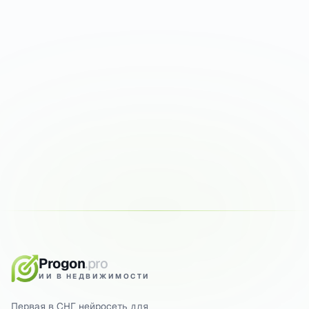
Попробуйте на своих
фото
Первые прогоны бесплатно. Результат за 30
секунд.
ПРОГНАТЬ ФОТО БЕСПЛАТНО
5 ГЕНЕРАЦИЙ БЕСПЛАТНО
РЕЗУЛЬТАТ ЗА 15 СЕК
Progon
.pro
ИИ В НЕДВИЖИМОСТИ
Первая в СНГ нейросеть для