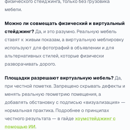
физического стейджинга, только без грузовика
мебели.
Можно ли совмещать физический и виртуальный
стейджинг?
Да, и это разумно. Реальную мебель
ставят к живым показам, а виртуальную меблировку
используют для фотографий в объявлении и для
альтернативных стилей, которые физически
разворачивать дорого.
Площадки разрешают виртуальную мебель?
Да,
при честной пометке. Запрещено скрывать дефекты и
менять реальную геометрию помещения, а
добавлять обстановку с подписью «визуализация» —
нормальная практика. Подробнее о принципах
честного результата — в гайде
хоумстейджинг с
помощью ИИ
.