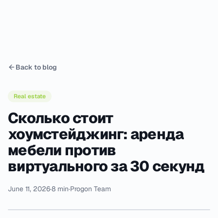
Back to blog
Real estate
Сколько стоит
хоумстейджинг: аренда
мебели против
виртуального за 30 секунд
June 11, 2026
·
8 min
·
Progon Team