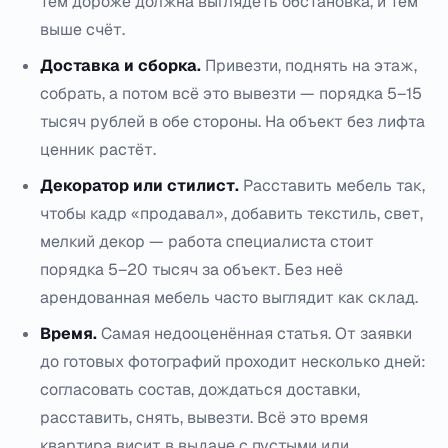
тем дороже должна выглядеть обстановка, и тем
выше счёт.
Доставка и сборка.
Привезти, поднять на этаж,
собрать, а потом всё это вывезти — порядка 5–15
тысяч рублей в обе стороны. На объект без лифта
ценник растёт.
Декоратор или стилист.
Расставить мебель так,
чтобы кадр «продавал», добавить текстиль, свет,
мелкий декор — работа специалиста стоит
порядка 5–20 тысяч за объект. Без неё
арендованная мебель часто выглядит как склад.
Время.
Самая недооценённая статья. От заявки
до готовых фотографий проходит несколько дней:
согласовать состав, дождаться доставки,
расставить, снять, вывезти. Всё это время
квартира висит в выдаче с пустыми или