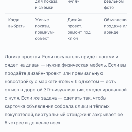
для показа
нуля»
реальном
и съёмки
фото
Когда
Живые
Дизайн-
Объявление 
выбрать
показы,
проект,
продаже или
премиум-
ремонт под
аренде
объект
ключ
Логика простая. Если покупатель придёт ногами и
сядет на диван — нужна физическая мебель. Если вы
продаёте дизайн-проект или премиальную
новостройку с маркетинговым бюджетом — есть
смысл в дорогой 3D-визуализации, смоделированной
с нуля. Если же задача — сделать так, чтобы
карточка объявления собрала клики и тёплых
покупателей, виртуальный стейджинг закрывает её
быстрее и дешевле всех.