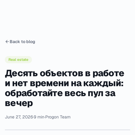
Back to blog
Real estate
Десять объектов в работе
и нет времени на каждый:
обработайте весь пул за
вечер
June 27, 2026
·
9 min
·
Progon Team