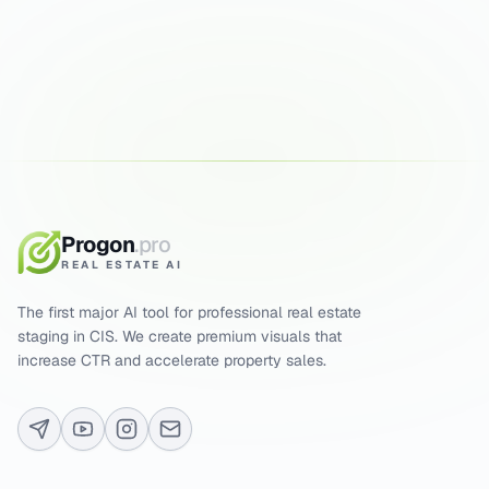
ENHANCE PHOTOS FREE
5 FREE GENERATIONS
RESULT IN 15 SEC
Progon
.pro
REAL ESTATE AI
The first major AI tool for professional real estate
staging in CIS. We create premium visuals that
increase CTR and accelerate property sales.