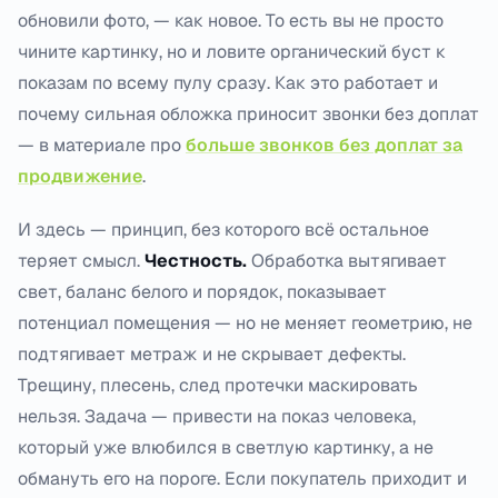
обновили фото, — как новое. То есть вы не просто
чините картинку, но и ловите органический буст к
показам по всему пулу сразу. Как это работает и
почему сильная обложка приносит звонки без доплат
— в материале про
больше звонков без доплат за
продвижение
.
И здесь — принцип, без которого всё остальное
теряет смысл.
Честность.
Обработка вытягивает
свет, баланс белого и порядок, показывает
потенциал помещения — но не меняет геометрию, не
подтягивает метраж и не скрывает дефекты.
Трещину, плесень, след протечки маскировать
нельзя. Задача — привести на показ человека,
который уже влюбился в светлую картинку, а не
обмануть его на пороге. Если покупатель приходит и