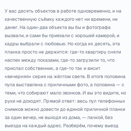
У вас десять объектов в работе одновременно, и на
качественную съёмку каждого нет ни времени, ни
денег. На один-два объекта вы бы и фотографа
вызвали, и сами бы приехали с хорошей камерой, и
кадры выбрали с любовью. Но когда их десять, эта
планка просто не держится: где-то квартиру сняли
наспех между показами, где-то загрузили то, что
прислал собственник, а где-то так и висит
«вечерняя» серия на жёлтом свете. В итоге половина
пула выставлена с приличными фото, а половина — с
теми, что собирают мало звонков. И вы это видите, но
руки не доходят. Прямой ответ: весь пул телефонных
снимков можно довести до единой приличной планки
за один вечер, не выходя из дома, — пачкой, без
выезда на каждый адрес. Разберём, почему выезд