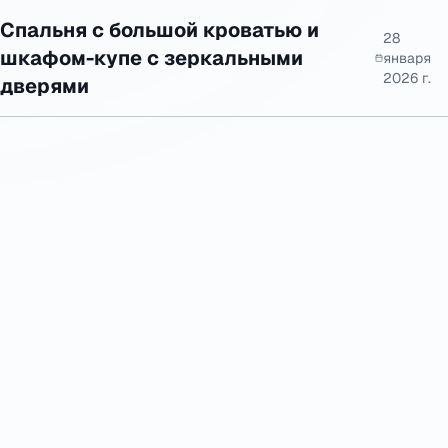
Спальня с большой кроватью и
28
шкафом-купе с зеркальными
января
2026 г.
дверями